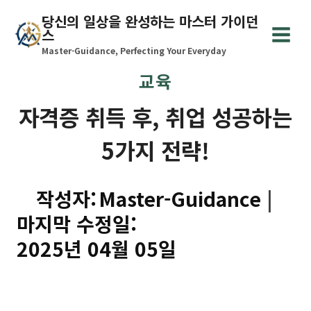
Skip
당신의 일상을 완성하는 마스터 가이던
to
스
content
Master-Guidance, Perfecting Your Everyday
교육
자격증 취득 후, 취업 성공하는
5가지 전략!
작성자:
Master-Guidance
마지막 수정일:
2025년 04월 05일