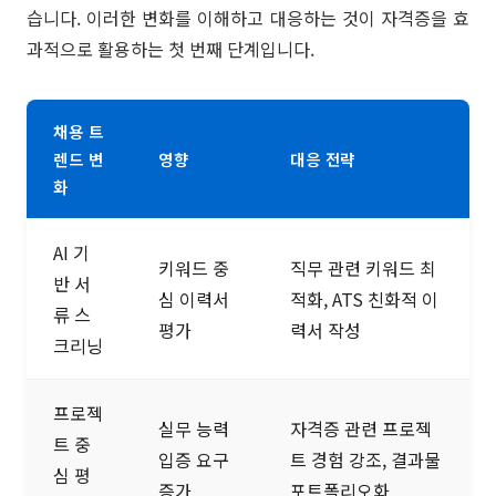
습니다. 이러한 변화를 이해하고 대응하는 것이 자격증을 효
과적으로 활용하는 첫 번째 단계입니다.
채용 트
렌드 변
영향
대응 전략
화
AI 기
키워드 중
직무 관련 키워드 최
반 서
심 이력서
적화, ATS 친화적 이
류 스
평가
력서 작성
크리닝
프로젝
실무 능력
자격증 관련 프로젝
트 중
입증 요구
트 경험 강조, 결과물
심 평
증가
포트폴리오화