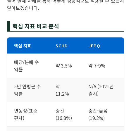
불어 실제 사례를 통해 어떻게 성공적으로 적용될 수 있는지
알아보겠습니다.
핵심 지표 비교 분석
핵심 지표
SCHD
JEPQ
배당/분배 수
약 3.5%
약 7-9%
익률
5년 연평균 수
약
N/A (2021년
익률
11.2%
출시)
변동성(표준
중간
중간-높음
편차)
(16.8%)
(19.2%)