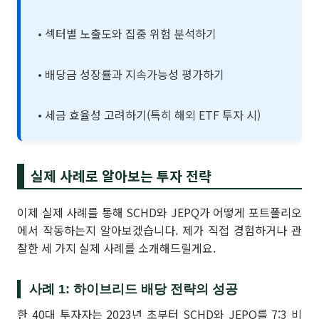
• 섹터별 노출도와 집중 위험 분석하기
• 배당금 성장률과 지속가능성 평가하기
• 세금 효율성 고려하기(특히 해외 ETF 투자 시)
실제 사례로 알아보는 투자 전략
이제 실제 사례를 통해 SCHD와 JEPQ가 어떻게 포트폴리오
에서 작동하는지 알아보겠습니다. 제가 직접 경험하거나 관
찰한 세 가지 실제 사례를 소개해드릴게요.
사례 1: 하이브리드 배당 전략의 성공
한 40대 투자자는 2023년 초부터 SCHD와 JEPQ를 7:3 비